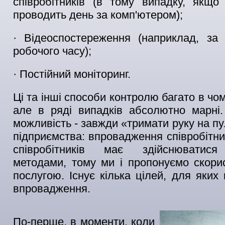
співробітників (в тому випадку, якщо 
проводить день за комп'ютером);
· Відеоспостереження (наприклад, за 
робочого часу);
· Постійний моніторинг.
Ці та інші способи контролю багато в чо
але в ряді випадків абсолютно марні
можливість - завжди «тримати руку на п
підприємства: впровадження співробітни
співробітників має здійснюватися
методами, тому ми і пропонуємо скори
послугою. Існує кілька цілей, для яких
впровадження.
По-перше, в моменти, коли