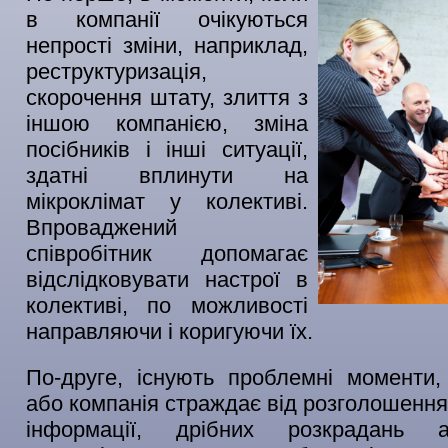
в компанії очікуються
непрості зміни, наприклад,
реструктуризація,
скорочення штату, злиття з
іншою компанією, зміна
посібників і інші ситуації,
здатні вплинути на
мікроклімат у колективі.
Впроваджений
співробітник допомагає
відслідковувати настрої в
колективі, по можливості
направляючи і коригуючи їх.
По-друге, існують проблемні моменти
або компанія страждає від розголошення
інформації, дрібних розкрадань 