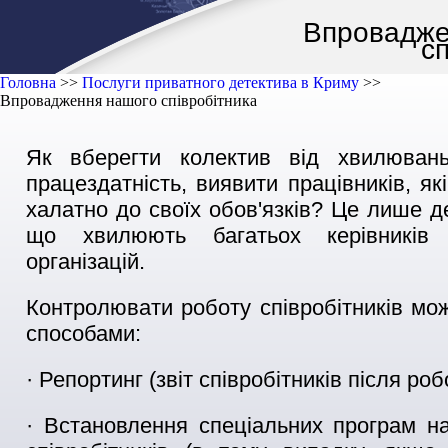
Впровадже
с
Головна
>>
Послуги приватного детектива в Криму
>>
Впровадження нашого співробітника
Як вберегти колектив від хвилювань
працездатність, виявити працівників, як
халатно до своїх обов'язків? Це лише д
що хвилюють багатьох керівників 
організацій.
Контролювати роботу співробітників мо
способами:
· Репортинг (звіт співробітників після роб
· Встановлення спеціальних програм н