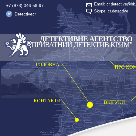
Email: cr.detective@bk.
+7 (978) 046-58-97
Skype: cr.detective
Detectivecr
ДЕТЕКТИВНЕ АГЕНТСТВО
"ПРИВАТНИЙ ДЕТЕКТИВ КРИМ"
ГОЛОВНА
ПРО КО
КОНТАКТИ
ВІДГУКИ