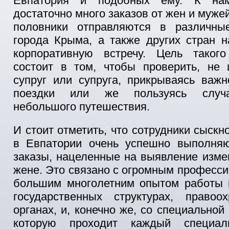
Евпатория и подобных ему. К нам
достаточно много заказов от жен и муже
половники отправляются в различны
города Крыма, а также других стран 
корпоративную встречу. Цель таког
состоит в том, чтобы проверить, не 
супруг или супруга, прикрываясь важ
поездки или же пользуясь случ
небольшого путешествия.
И стоит отметить, что сотрудники сыскн
в Евпатории очень успешно выполня
заказы, нацеленные на выявление изм
жене. Это связано с огромным професс
большим многолетним опытом работы 
государственных структурах, правоох
органах, и, конечно же, со специальной
которую проходит каждый специал