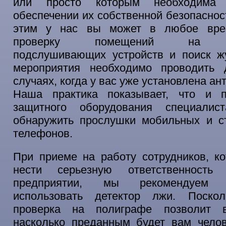
или просто которым необходима
обеспечении их собственной безопасност
этим у нас вы может в любое врем
проверку помещений на в
подслушивающих устройств и поиск жу
мероприятия необходимо проводить
случаях, когда у вас уже установлена а
Наша практика показывает, что и 
защитного оборудования специалис
обнаружить прослушки мобильных и с
телефонов.
При приеме на работу сотрудников, к
нести серьезную ответственност
предприятии, мы рекомендуем н
использовать детектор лжи. Поско
проверка на полиграфе позволит в
насколько преданным будет вам челов