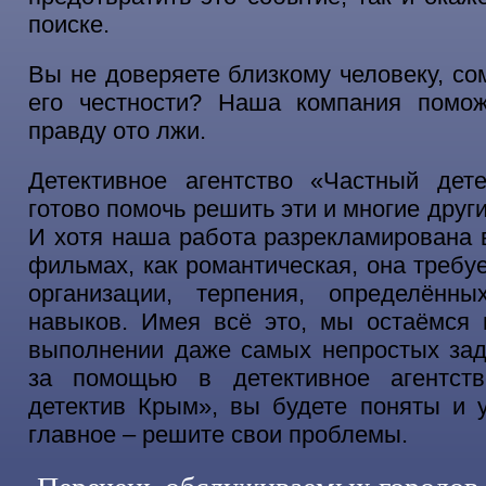
поиске.
Вы не доверяете близкому человеку, со
его честности? Наша компания помож
правду ото лжи.
Детективное агентство «Частный дет
готово помочь решить эти и многие друг
И хотя наша работа разрекламирована 
фильмах, как романтическая, она требу
организации, терпения, определённ
навыков. Имея всё это, мы остаёмся 
выполнении даже самых непростых зад
за помощью в детективное агентст
детектив Крым», вы будете поняты и 
главное – решите свои проблемы.