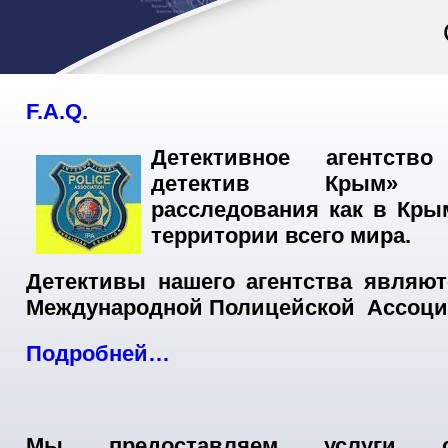
F.A.Q.
Детективное агентств
детектив Крым» 
расследования как в Крым
территории всего мира.
Детективы нашего агентства являю
Международной Полицейской Ассоциа
Подробней…
Мы предоставляем услуги с