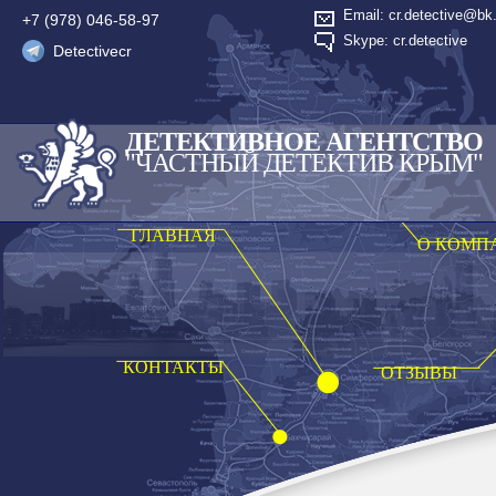
Email: cr.detective@bk.
+7 (978) 046-58-97
Skype: cr.detective
Detectivecr
ДЕТЕКТИВНОЕ АГЕНТСТВО
"ЧАСТНЫЙ ДЕТЕКТИВ КРЫМ"
ГЛАВНАЯ
О КОМП
КОНТАКТЫ
ОТЗЫВЫ