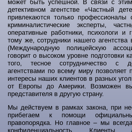
может быть успешной. В связи с этим
детективном агентстве «Частный дет
привлекаются только профессионалы с
криминалистические эксперты, част
оперативные работники, психологи и 
тому же, сотрудники нашего агентства 
(Международную полицейскую ассоц
говорит о высоком уровне подготовки к
того, тесное сотрудничество с де
агентствами по всему миру позволяет 
интересы наших клиентов в разных угол
от Европы до Америки. Возможен в
представителя в другую страну.
Мы действуем в рамках закона, при н
прибегаем к помощи официальны
правопорядка. Но главное – мы всегд
конфиденциальность. Клиенты де