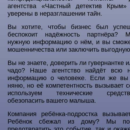
агентства «Частный детектив Крым»
уверены в неразглашении тайн.
Вы хотите, чтобы бизнес был успе
беспокоит надёжность партнёра? 
нужную информацию о нём, и вы сможе
мошенничества или заключить выгодную
Вы не знаете, доверить ли гувернантке 
чадо? Наше агентство найдёт всю 
информацию о человеке. Если же вы
няню, но её компетентность вызывает 
используем технические средст
обезопасить вашего малыша.
Компания ребёнка-подростка вызывае
Ребёнок сбежал из дому? Мы по
предотвратить это событие, так и ока