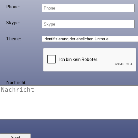
Phone:
Skype:
Theme:
Nachricht: