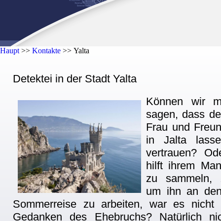
Haupt
>>
Kontakte
>>
Yalta
Detektei in der Stadt Yalta
Können wir mi
sagen, dass de
Frau und Freun
in Jalta lasse
vertrauen? Od
hilft ihrem Ma
zu sammeln, 
um ihn an den
Sommerreise zu arbeiten, war es nicht 
Gedanken des Ehebruchs? Natürlich ni