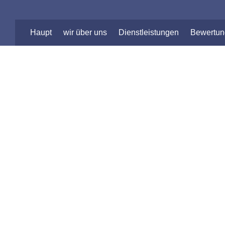
Haupt
wir über uns
Dienstleistungen
Bewertu