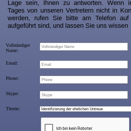
Lage sein, Ihnen zu antworten. Wenn 
Tages von unseren Vertretern nicht in Kon
werden, rufen Sie bitte am Telefon auf
aufgeführt sind, und lassen Sie uns wissen
Vollständiger
Name:
Email:
Phone:
Skype:
Theme: