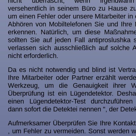
nicht überrascht, wenn irgendwan
versehentlich in seinem Büro zu Hause zu
um einen Fehler oder unsere Mitarbeiter in
Abhören von Mobiltelefonen Sie und Ihre M
erkennen. Natürlich, um diese Maßnahme
sollten Sie auf jeden Fall antiproslushka 
verlassen sich ausschließlich auf solche A
nicht erforderlich.
Da es nicht notwendig und blind ist Vertr
Ihre Mitarbeiter oder Partner erzählt werd
Werkzeug, um die Genauigkeit ihrer W
Überprüfung ist ein Lügendetektor. Desh
einen Lügendetektor-Test durchzuführen
dann sofort die Detektei nennen ", der Detek
Aufmerksamer Überprüfen Sie Ihre Kontakt
, um Fehler zu vermeiden. Sonst werden wir