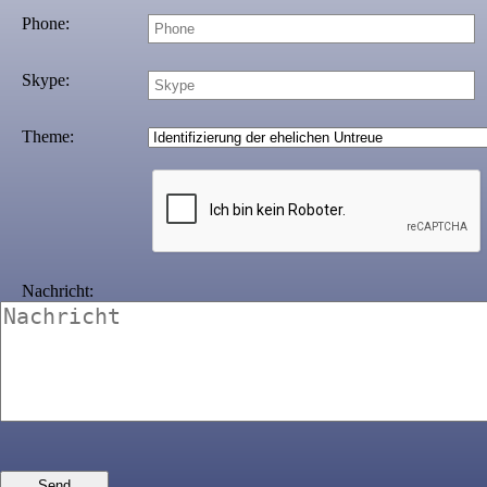
Phone:
Skype:
Theme:
Nachricht: