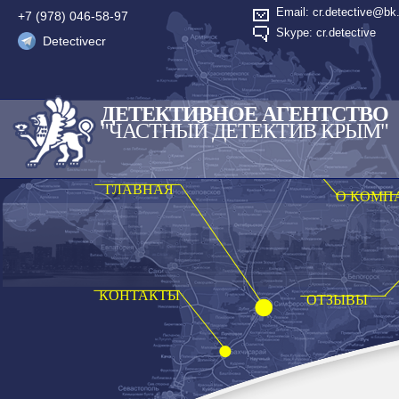
Email: cr.detective@bk.
+7 (978) 046-58-97
Skype: cr.detective
Detectivecr
ДЕТЕКТИВНОЕ АГЕНТСТВО
"ЧАСТНЫЙ ДЕТЕКТИВ КРЫМ"
ГЛАВНАЯ
О КОМП
КОНТАКТЫ
ОТЗЫВЫ