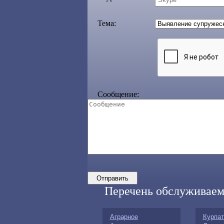
Тема:
Сообщение:
Перечень обслуживаем
Аграрное
Курпа