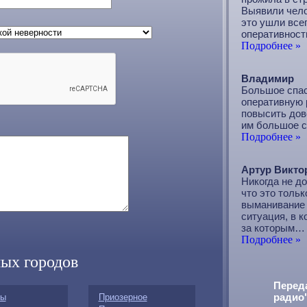
Выявили чело
это ушли все
оперативност
Подробнее »
Владимир
Большое спас
оперативную 
повысить дов
им большое с
Подробнее »
Артур Викто
Никогда не д
что это тольк
выманивание 
ситуация, в к
за которым…
Подробнее »
ых городов
Перед
радио
ты
Приозерное