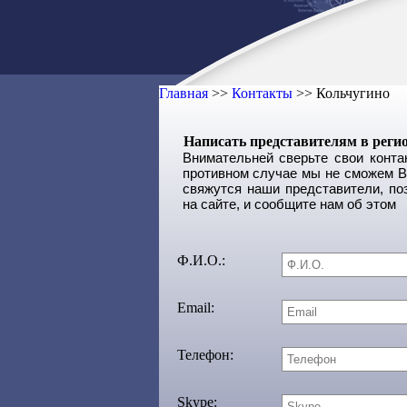
Главная
>>
Контакты
>>
Кольчугино
Написать представителям в реги
Внимательней сверьте свои конт
противном случае мы не сможем Ва
свяжутся наши представители, по
на сайте, и сообщите нам об этом
Ф.И.О.:
Email:
Телефон:
Skype: