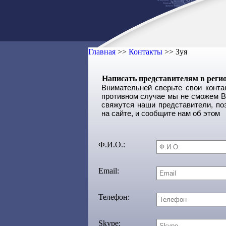
Главная
>>
Контакты
>>
Зуя
Написать представителям в регио
Внимательней сверьте свои конт
противном случае мы не сможем Ва
свяжутся наши представители, по
на сайте, и сообщите нам об этом
Ф.И.О.:
Email:
Телефон:
Skype: