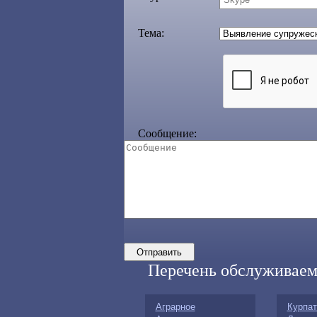
Тема:
Сообщение:
Перечень обслуживаем
Аграрное
Курпа