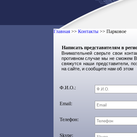
Главная
>>
Контакты
>>
Парковое
Написать представителям в реги
Внимательней сверьте свои конт
противном случае мы не сможем Ва
свяжутся наши представители, по
на сайте, и сообщите нам об этом
Ф.И.О.:
Email:
Телефон:
Skype: