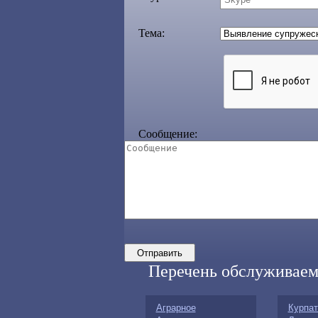
Тема:
Сообщение:
Перечень обслуживаем
Аграрное
Курпа