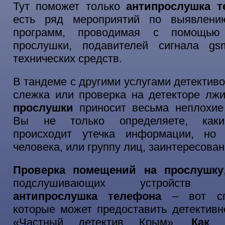
Тут поможет только
антипрослушка т
есть ряд мероприятий по выявлени
программ, проводимая с помощью 
прослушки, подавителей сигнала g
технических средств.
В тандеме с другими услугами детективо
слежка или проверка на детекторе лж
прослушки
приносит весьма неплохие 
Вы не только определяете, как
происходит утечка информации, но
человека, или группу лиц, заинтересован
Проверка помещений на прослушку
подслушивающих устройств ав
антипрослушка телефона
– вот сп
которые может предоставить детективн
«Частный детектив Крым».
Как 