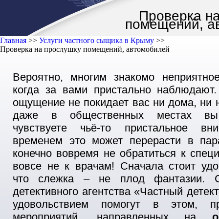
Проверка н
помещений, а
Главная
>>
Услуги частного сыщика в Крыму
>>
Проверка на прослушку помещений, автомобилей
Вероятно, многим знакомо неприятно
когда за вами пристально наблюдают.
ощущение не покидает вас ни дома, ни 
даже в общественных местах вы
чувствуете чьё-то пристальное вн
временем это может перерасти в пар
конечно вовремя не обратиться к спец
вовсе не к врачам! Сначала стоит удо
что слежка – не плод фантазии. С
детективного агентства «Частный детек
удовольствием помогут в этом, п
мероприятий, направленных на
о