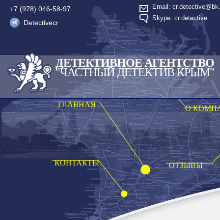
Email: cr.detective@bk.
+7 (978) 046-58-97
Skype: cr.detective
Detectivecr
ДЕТЕКТИВНОЕ АГЕНТСТВО
"ЧАСТНЫЙ ДЕТЕКТИВ КРЫМ"
ГЛАВНАЯ
О КОМП
КОНТАКТЫ
ОТЗЫВЫ