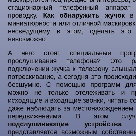
стационарный телефонный аппара
проводку.
Как обнаружить жучок
в 
миниатюрности или отличной маскировк
несведущему в этом, сделать это 
невозможно.
А чего стоят специальные прог
прослушивания телефона? Это р
подключении жучка к телефону слышал
потрескивание, а сегодня это происход
бесшумно. С помощью программ для
можно не только отслеживать и пр
исходящие и входящие звонки, читать с
даже наблюдать за местонахождением 
передвижениями. В этом сл
подслушивающие устройства
т
представляется возможным собственн