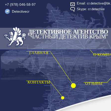
Email: cr.detective@bk.
+7 (978) 046-58-97
Skype: cr.detective
Detectivecr
ДЕТЕКТИВНОЕ АГЕНТСТВО
"ЧАСТНЫЙ ДЕТЕКТИВ КРЫМ"
ГЛАВНАЯ
О КОМП
КОНТАКТЫ
ОТЗЫВЫ